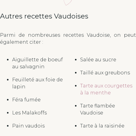
Autres recettes Vaudoises
Parmi de nombreuses recettes Vaudoise, on peut
également citer :
Aiguillette de boeuf
Salée au sucre
au salvagnin
Taillé aux greubons
Feuilleté aux foie de
Tarte aux courgettes
lapin
à la menthe
Féra fumée
Tarte flambée
Les Malakoffs
Vaudoise
Pain vaudois
Tarte à la raisinée