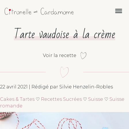
Tarte vaudoise à la crème
Voir la recette
22 avril 2021 | Rédigé par Silvie Henzelin-Robles
Cakes & Tartes
♡
Recettes Sucrées
♡
Suisse
♡
Suisse
romande