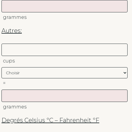
grammes
Autres:
cups
=
grammes
Degrés Celsius ºC – Fahrenheit ºF