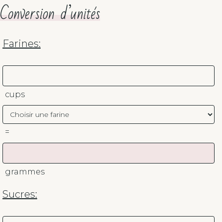
Conversion d’unités
Farines:
cups
=
grammes
Sucres: