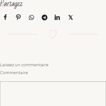
Partagez
𝕏
Laissez un commentaire
Commentaire