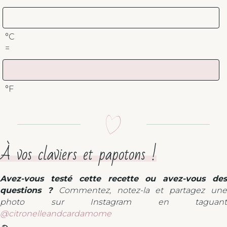
°C
=
°F
À vos claviers et papotons !
Avez-vous testé cette recette ou avez-vous des
questions ?
Commentez, notez-la et partagez un
photo sur Instagram en taguant
@citronelleandcardamome