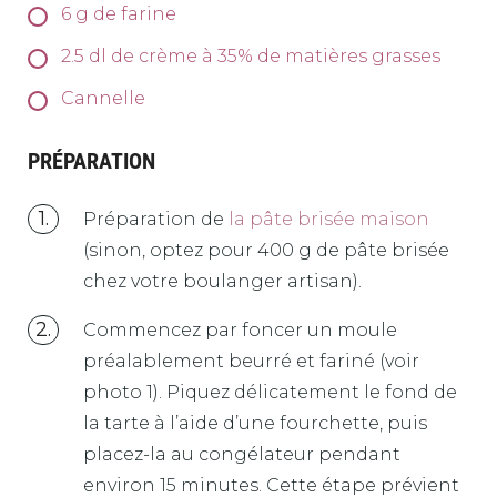
6
g
de farine
2.5
dl
de crème à 35% de matières grasses
Cannelle
PRÉPARATION
Préparation de
la pâte brisée maison
(sinon, optez pour 400 g de pâte brisée
chez votre boulanger artisan).
Commencez par foncer un moule
préalablement beurré et fariné (voir
photo 1). Piquez délicatement le fond de
la tarte à l’aide d’une fourchette, puis
placez-la au congélateur pendant
environ 15 minutes. Cette étape prévient