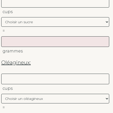
cups
=
grammes
Oléagineux:
cups
=