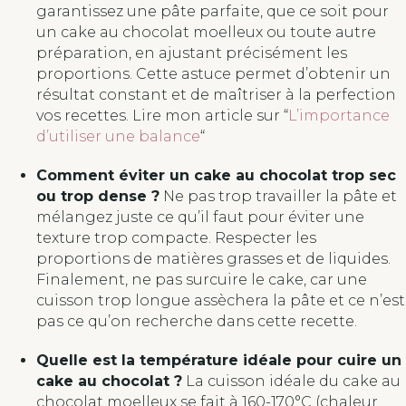
garantissez une pâte parfaite, que ce soit pour
un cake au chocolat moelleux ou toute autre
préparation, en ajustant précisément les
proportions. Cette astuce permet d’obtenir un
résultat constant et de maîtriser à la perfection
vos recettes. Lire mon article sur “
L’importance
d’utiliser une balance
“
Comment éviter un cake au chocolat trop sec
ou trop dense ?
Ne pas trop travailler la pâte et
mélangez juste ce qu’il faut pour éviter une
texture trop compacte. Respecter les
proportions de matières grasses et de liquides.
Finalement, ne pas surcuire le cake, car une
cuisson trop longue assèchera la pâte et ce n’est
pas ce qu’on recherche dans cette recette.
Quelle est la température idéale pour cuire un
cake au chocolat ?
La cuisson idéale du cake au
chocolat moelleux se fait à 160-170°C (chaleur