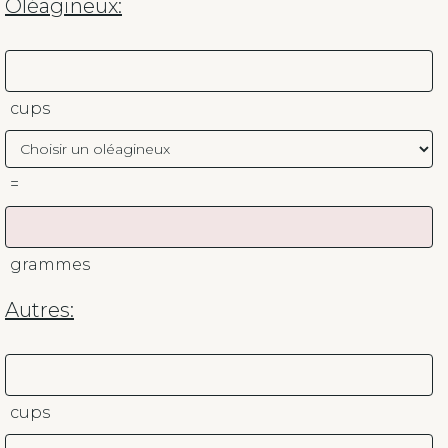
Oléagineux:
cups
=
grammes
Autres:
cups