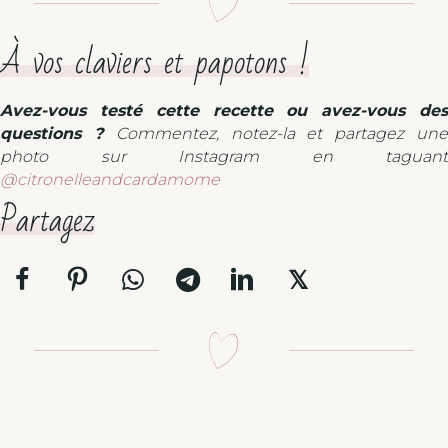
À vos claviers et papotons !
Avez-vous testé cette recette ou avez-vous des
questions ?
Commentez, notez-la et partagez un
photo sur Instagram en taguant
@citronelleandcardamome
Partagez
𝕏