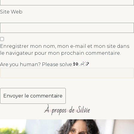
Site Web
Enregistrer mon nom, mon e-mail et mon site dans
le navigateur pour mon prochain commentaire.
Are you human? Please solve:
À propos de Silvie
A
l
t
e