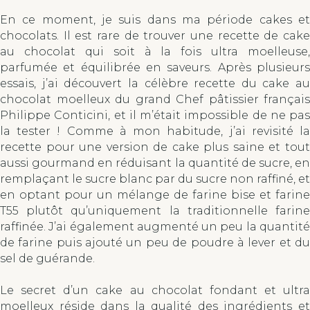
En ce moment, je suis dans ma période cakes et
chocolats. Il est rare de trouver une recette de cake
au chocolat qui soit à la fois ultra moelleuse,
parfumée et équilibrée en saveurs. Après plusieurs
essais, j’ai découvert la célèbre recette du cake au
chocolat moelleux du grand Chef pâtissier français
Philippe Conticini, et il m’était impossible de ne pas
la tester ! Comme à mon habitude, j’ai revisité la
recette pour une version de cake plus saine et tout
aussi gourmand en réduisant la quantité de sucre, en
remplaçant le sucre blanc par du sucre non raffiné, et
en optant pour un mélange de farine bise et farine
T55 plutôt qu’uniquement la traditionnelle farine
raffinée. J’ai également augmenté un peu la quantité
de farine puis ajouté un peu de poudre à lever et du
sel de guérande.
Le secret d’un cake au chocolat fondant et ultra
moelleux réside dans la qualité des ingrédients et