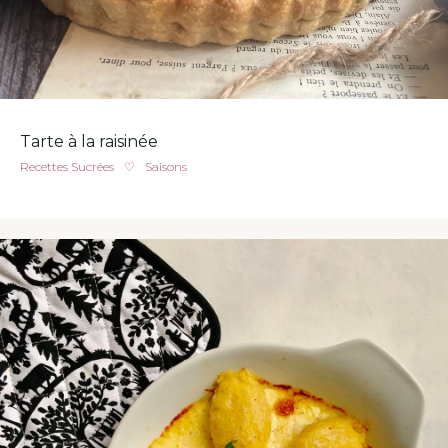
Tarte à la raisinée
Recettes Sucrées
♡
Saisons