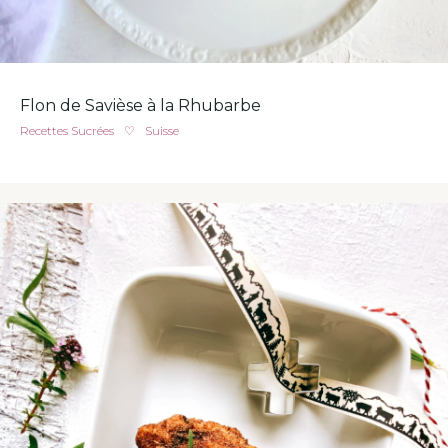
Flon de Savièse à la Rhubarbe
Recettes Sucrées
♡
Suisse