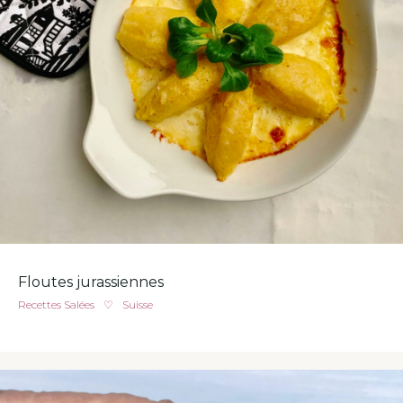
Floutes jurassiennes
Recettes Salées
♡
Suisse