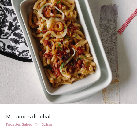
Macaronis du chalet
Recettes Salées
♡
Suisse