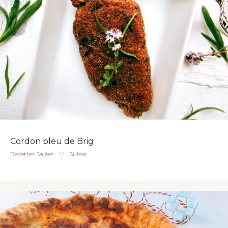
Cordon bleu de Brig
Recettes Salées
♡
Suisse