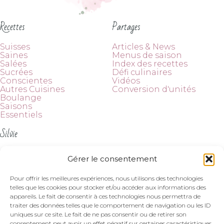
Recettes
Partages
Suisses
Articles & News
Saines
Menus de saison
Salées
Index des recettes
Sucrées
Défi culinaires
Conscientes
Vidéos
Autres Cuisines
Conversion d'unités
Boulange
Saisons
Essentiels
Silvie
À propos
Gérer le consentement
Contact
Suivez-moi
Pour offrir les meilleures expériences, nous utilisons des technologies
telles que les cookies pour stocker et/ou accéder aux informations des
appareils. Le fait de consentir à ces technologies nous permettra de
traiter des données telles que le comportement de navigation ou les ID
uniques sur ce site. Le fait de ne pas consentir ou de retirer son
consentement peut avoir un effet négatif sur certaines caractéristiques