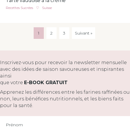
Tarte vaudoise à la crème
Recettes Sucrées
♡
Suisse
1
2
3
Suivant »
Inscrivez-vous pour recevoir la newsletter mensuelle
avec des idées de saison savoureuses et inspirantes
ainsi
que votre
E-BOOK GRATUIT
Apprenez les différences entre les farines raffinées ou
non, leurs bénéfices nutritionnels, et les biens faits
pour la santé.