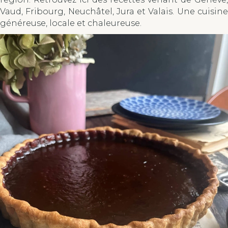
Vaud, Fribourg, Neuchâtel, Jura et Valais. Une cuisine
généreuse, locale et chaleureuse.