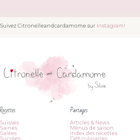
Suivez Citronelleandcardamome sur
Instagram!
Recettes
Partages
Suisses
Articles & News
Saines
Menus de saison
Salées
Index des recettes
Sucrées
Défi culinaires