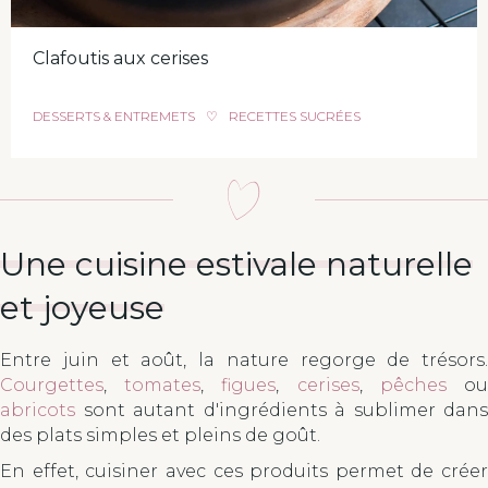
Clafoutis aux cerises
DESSERTS & ENTREMETS
♡
RECETTES SUCRÉES
Une cuisine estivale naturelle
et joyeuse
Entre juin et août, la nature regorge de trésors.
Courgettes
,
tomates
,
figues
,
cerises
,
pêches
o
abricots
sont autant d'ingrédients à sublimer dans
des plats simples et pleins de goût.
En effet, cuisiner avec ces produits permet de créer