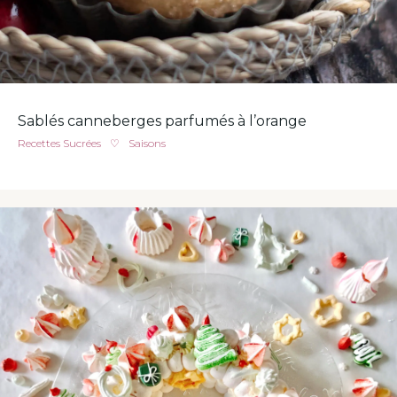
Sablés canneberges parfumés à l’orange
Recettes Sucrées
♡
Saisons