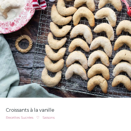
Croissants à la vanille
Recettes Sucrées
♡
Saisons