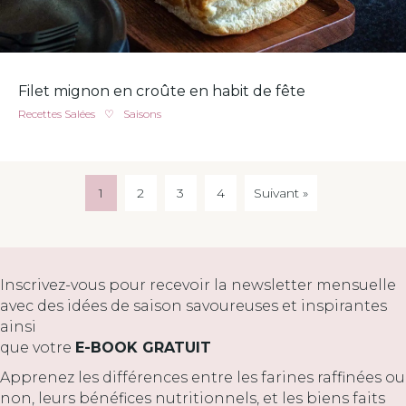
Filet mignon en croûte en habit de fête
Recettes Salées
♡
Saisons
1
2
3
4
Suivant »
Inscrivez-vous pour recevoir la newsletter mensuelle
avec des idées de saison savoureuses et inspirantes
ainsi
que votre
E-BOOK GRATUIT
Apprenez les différences entre les farines raffinées ou
non, leurs bénéfices nutritionnels, et les biens faits