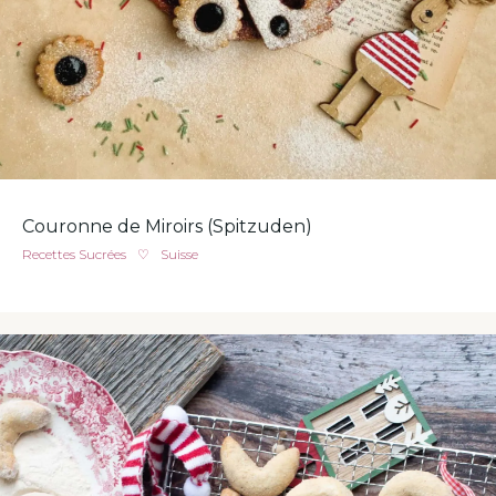
Couronne de Miroirs (Spitzuden)
Recettes Sucrées
♡
Suisse