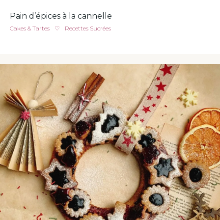
Pain d’épices à la cannelle
Cakes & Tartes
♡
Recettes Sucrées