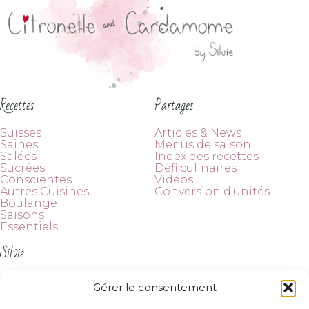
Recettes
Partages
Suisses
Articles & News
Saines
Menus de saison
Salées
Index des recettes
Sucrées
Défi culinaires
Conscientes
Vidéos
Autres Cuisines
Conversion d'unités
Boulange
Saisons
Essentiels
Silvie
À propos
Gérer le consentement
Contact