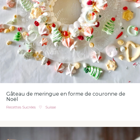
Gâteau de meringue en forme de couronne de
Noël
Recettes Sucrées
♡
Suisse