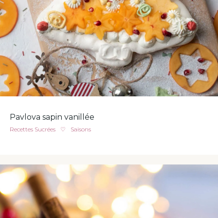
Pavlova sapin vanillée
Recettes Sucrées
♡
Saisons