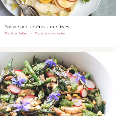
Salade printanière aux endives
Recettes Salées
♡
Recettes conscientes