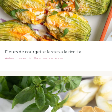
Fleurs de courgette farcies a la ricotta
Autres cuisines
♡
Recettes conscientes