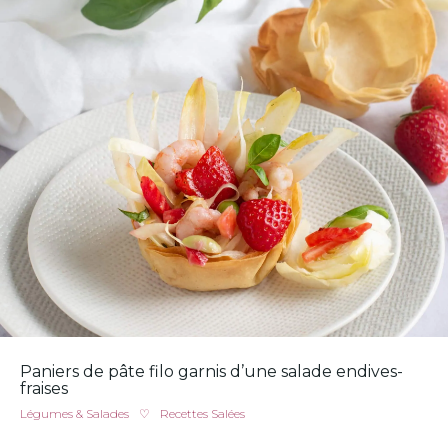
Paniers de pâte filo garnis d’une salade endives-
fraises
Légumes & Salades
♡
Recettes Salées