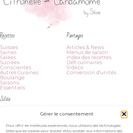
Recettes
Partages
Suisses
Articles & News
Saines
Menus de saison
Salées
Index des recettes
Sucrées
Défi culinaires
Conscientes
Vidéos
Autres Cuisines
Conversion d'unités
Boulange
Saisons
Essentiels
Silvie
À propos
Gérer le consentement
Contact
Suivez-moi
Pour offrir les meilleures expériences, nous utilisons des technologies
telles que les cookies pour stocker et/ou accéder aux informations des