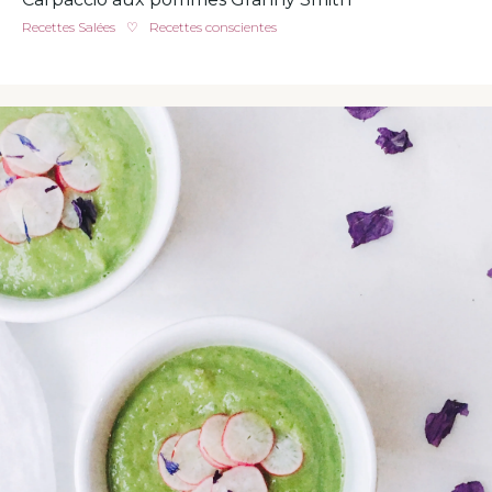
Recettes Salées
♡
Recettes conscientes