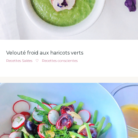
Velouté froid aux haricots verts
Recettes Salées
♡
Recettes conscientes