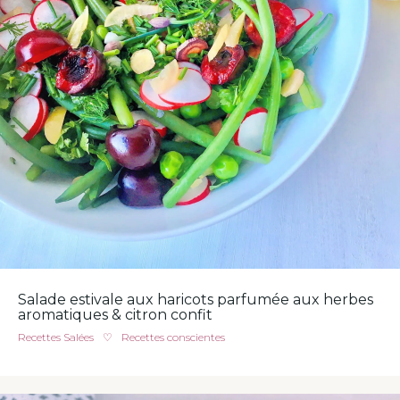
Salade estivale aux haricots parfumée aux herbes
aromatiques & citron confit
Recettes Salées
♡
Recettes conscientes