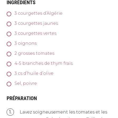
INGRÉDIENTS
3
courgettes d’Algérie
3
courgettes jaunes
3
courgettes vertes
3
oignons
2
grosses tomates
4-5
branches de thym frais
3
cs d’huile d’olive
Sel, poivre
PRÉPARATION
Lavez soigneusement les tomates et les