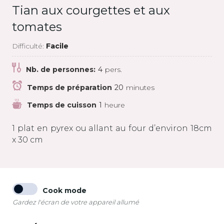
Tian aux courgettes et aux
tomates
Difficulté:
Facile
Nb. de personnes:
4
pers.
Temps de préparation
20
minutes
Temps de cuisson
1
heure
1 plat en pyrex ou allant au four d’environ 18cm
x 30 cm
Cook mode
Gardez l'écran de votre appareil allumé