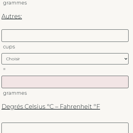
grammes
Autres:
cups
=
grammes
Degrés Celsius ºC – Fahrenheit ºF