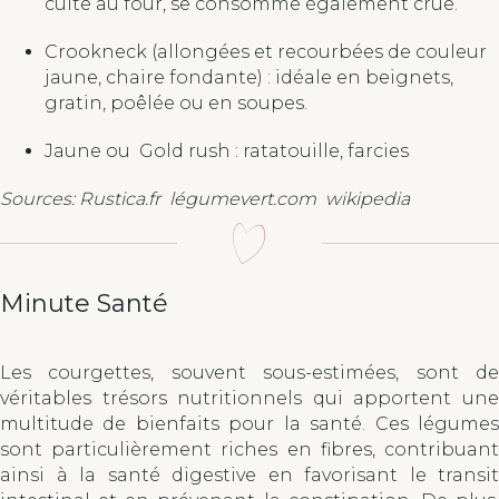
cuite au four, se consomme également crue.
Crookneck (allongées et recourbées de couleur
jaune, chaire fondante) : idéale en beignets,
gratin, poêlée ou en soupes.
Jaune ou Gold rush : ratatouille, farcies
Sources: Rustica.fr légumevert.com wikipedia
Minute Santé
Les courgettes, souvent sous-estimées, sont de
véritables trésors nutritionnels qui apportent une
multitude de bienfaits pour la santé. Ces légumes
sont particulièrement riches en fibres, contribuant
ainsi à la santé digestive en favorisant le transit