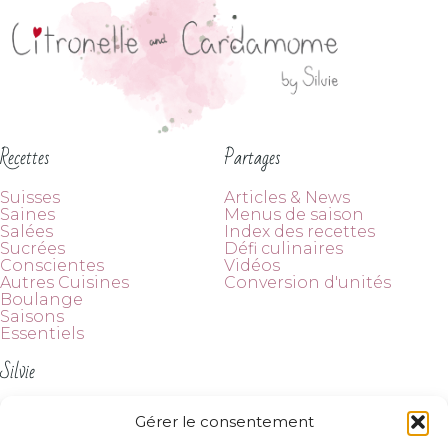
Recettes
Partages
Suisses
Articles & News
Saines
Menus de saison
Salées
Index des recettes
Sucrées
Défi culinaires
Conscientes
Vidéos
Autres Cuisines
Conversion d'unités
Boulange
Saisons
Essentiels
Silvie
À propos
Gérer le consentement
Contact