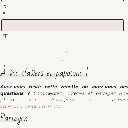
°C
=
°F
À vos claviers et papotons !
Avez-vous testé cette recette ou avez-vous des
questions ?
Commentez, notez-la et partagez un
photo sur Instagram en taguant
@citronelleandcardamome
Partagez