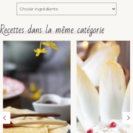
Choisir
ingrédients
Recettes dans la même catégorie
Previous
N