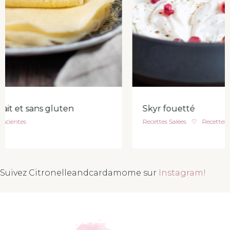
Skyr fouetté
Recettes Salées
♡
Recettes conscientes
Suivez Citronelleandcardamome sur
Instagram!