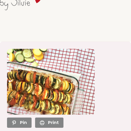
Pin
Print