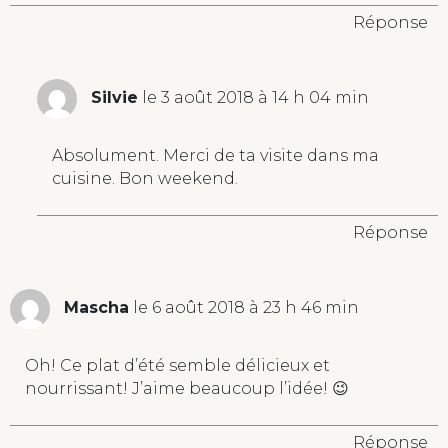
Réponse
Silvie
le 3 août 2018 à 14 h 04 min
Absolument. Merci de ta visite dans ma
cuisine. Bon weekend.
Réponse
Mascha
le 6 août 2018 à 23 h 46 min
Oh! Ce plat d’été semble délicieux et
nourrissant! J’aime beaucoup l’idée! 😉
Réponse