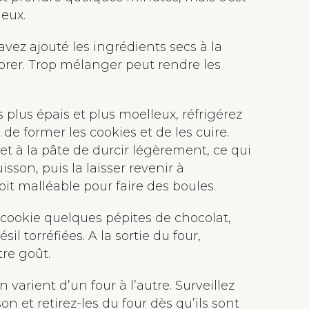
leux.
avez ajouté les ingrédients secs à la
orer. Trop mélanger peut rendre les
 plus épais et plus moelleux, réfrigérez
e former les cookies et de les cuire.
t à la pâte de durcir légèrement, ce qui
sson, puis la laisser revenir à
it malléable pour faire des boules.
 cookie quelques pépites de chocolat,
l torréfiées. A la sortie du four,
tre goût.
 varient d’un four à l’autre. Surveillez
n et retirez-les du four dès qu’ils sont