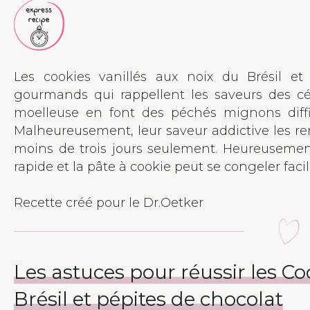
Les cookies vanillés aux noix du Brésil et
gourmands qui rappellent les saveurs des cél
moelleuse en font des péchés mignons diffi
Malheureusement, leur saveur addictive les r
moins de trois jours seulement. Heureusement
rapide et la pâte à cookie peut se congeler fac
Recette créé pour le Dr.Oetker
Les astuces pour réussir les Co
Brésil et pépites de chocolat