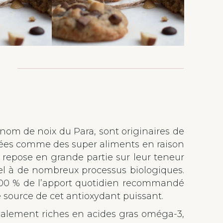
nom de noix du Para, sont originaires de
rées comme des super aliments en raison
n repose en grande partie sur leur teneur
el à de nombreux processus biologiques.
 100 % de l’apport quotidien recommandé
e source de cet antioxydant puissant.
également riches en acides gras oméga-3,