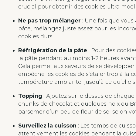
crucial pour obtenir des cookies ultra moel
Ne pas trop mélanger
: Une fois que vous 
pâte, mélangez juste assez pour les incorp
cookies durs.
Réfrigération de la pâte
: Pour des cookies
la pâte pendant au moins 1-2 heures avant d
Cela permet aux saveurs de se développer e
empêche les cookies de s’étaler trop à la cui
température ambiante, jusqu’à ce qu’elle so
Topping
: Ajoutez sur le dessus de chaque
chunks de chocolat et quelques noix du Brési
parsemer d’un peu de fleur de sel selon vo
Surveillez la cuisson
: Les temps de cuisson
attentivement les cookies pendant la cuisso