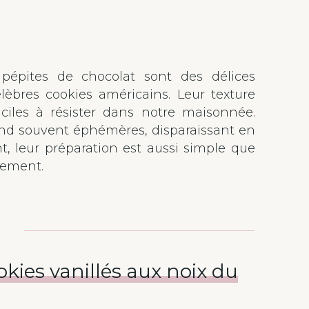
 pépites de chocolat sont des délices
èbres cookies américains. Leur texture
ciles à résister dans notre maisonnée.
end souvent éphémères, disparaissant en
, leur préparation est aussi simple que
ilement.
okies vanillés aux noix du