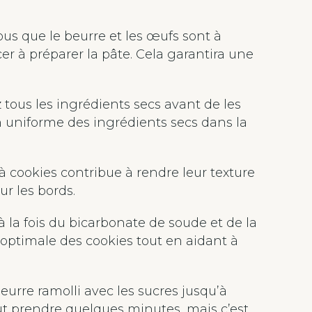
ous que le beurre et les œufs sont à
à préparer la pâte. Cela garantira une
tous les ingrédients secs avant de les
n uniforme des ingrédients secs dans la
à cookies contribue à rendre leur texture
ur les bords.
 à la fois du bicarbonate de soude et de la
 optimale des cookies tout en aidant à
eurre ramolli avec les sucres jusqu’à
ut prendre quelques minutes, mais c’est