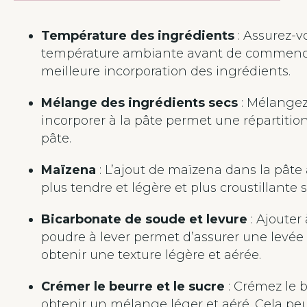
Température des ingrédients
: Assurez-v
température ambiante avant de commencer 
meilleure incorporation des ingrédients.
Mélange des ingrédients secs
: Mélangez 
incorporer à la pâte permet une répartitio
pâte.
Maïzena
: L’ajout de maïzena dans la pâte 
plus tendre et légère et plus croustillante s
Bicarbonate de soude et levure
: Ajouter
poudre à lever permet d’assurer une levée
obtenir une texture légère et aérée.
Crémer le beurre et le sucre
: Crémez le b
obtenir un mélange léger et aéré. Cela pe