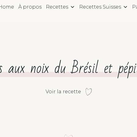
Home
À propos
Recettes
Recettes Suisses
P
és aux noix du Brésil et pépi
Voir la recette