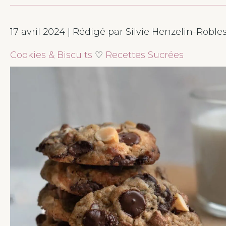
17 avril 2024 | Rédigé par Silvie Henzelin-Roble
Cookies & Biscuits
♡
Recettes Sucrées