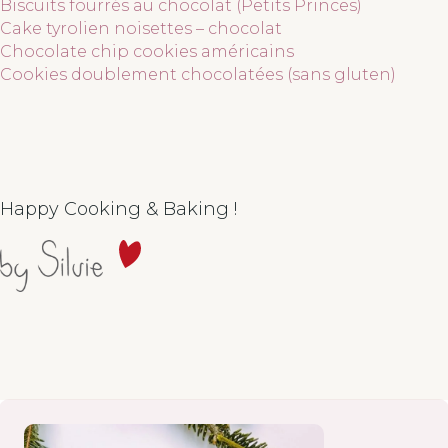
Biscuits fourrés au chocolat (Petits Princes)
Cake tyrolien noisettes – chocolat
Chocolate chip cookies américains
Cookies doublement chocolatées (sans gluten)
Happy Cooking & Baking !