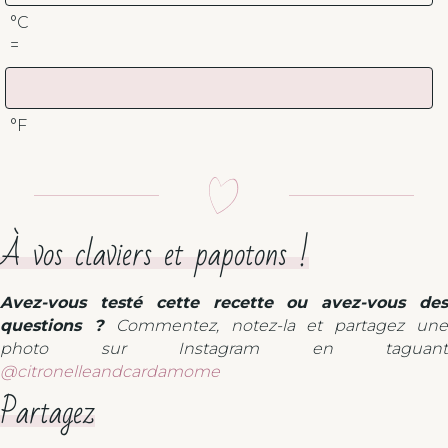
°C
=
°F
À vos claviers et papotons !
Avez-vous testé cette recette ou avez-vous des
questions ?
Commentez, notez-la et partagez un
photo sur Instagram en taguant
@citronelleandcardamome
Partagez