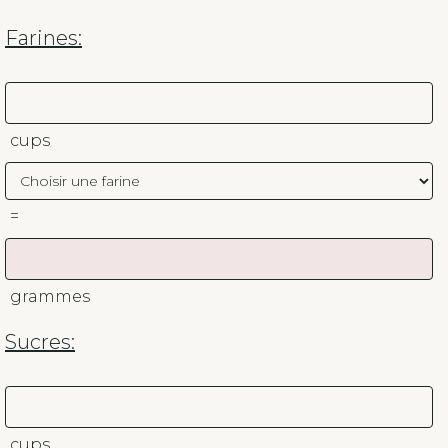
Farines:
cups
=
grammes
Sucres:
cups