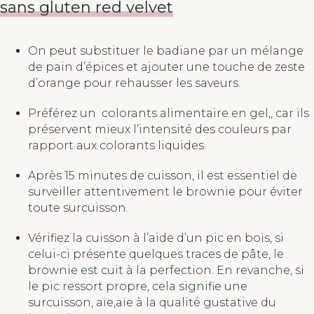
sans gluten red velvet
On peut substituer le badiane par un mélange
de pain d’épices et ajouter une touche de zeste
d’orange pour rehausser les saveurs.
Préférez un colorants alimentaire en gel,, car ils
préservent mieux l’intensité des couleurs par
rapport aux colorants liquides.
Après 15 minutes de cuisson, il est essentiel de
surveiller attentivement le brownie pour éviter
toute surcuisson.
Vérifiez la cuisson à l’aide d’un pic en bois, si
celui-ci présente quelques traces de pâte, le
brownie est cuit à la perfection. En revanche, si
le pic ressort propre, cela signifie une
surcuisson, aïe,aïe à la qualité gustative du