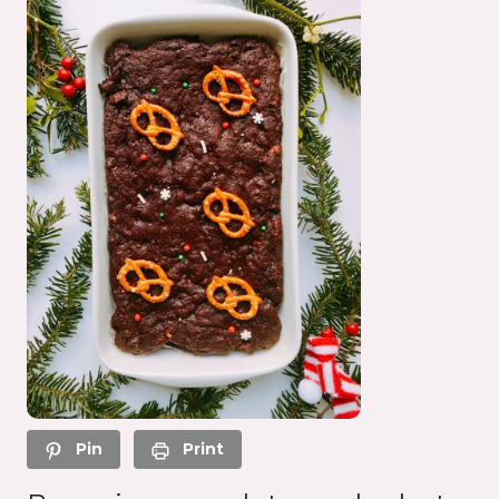
Pin
Print