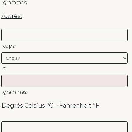
grammes
Autres:
cups
=
grammes
Degrés Celsius ºC – Fahrenheit ºF