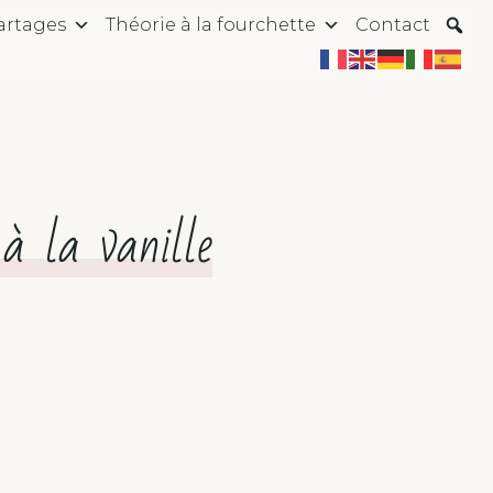
artages
Théorie à la fourchette
Contact
à la vanille