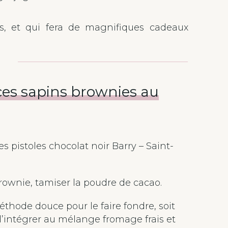
ts, et qui fera de magnifiques cadeaux
 ces sapins brownies au
les pistoles chocolat noir Barry – Saint-
rownie, tamiser la poudre de cacao.
méthode douce pour le faire fondre, soit
e l’intégrer au mélange fromage frais et