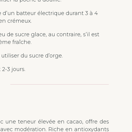
e d’un batteur électrique durant 3 à 4
ien crémeux.
u de sucre glace, au contraire, s’il est
rème fraîche.
utiliser du sucre d’orge.
 2-3 jours.
vec une teneur élevée en cacao, offre des
é avec modération. Riche en antioxydants