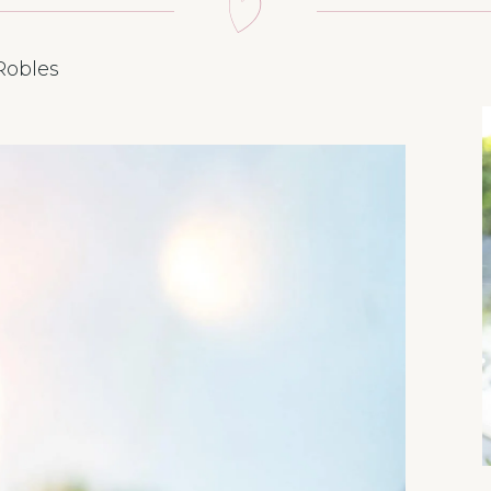
Robles