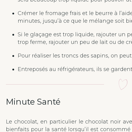
Crémer le fromage frais et le beurre à l’aid
minutes, jusqu’à ce que le mélange soit b
Si le glaçage est trop liquide, rajouter un pe
trop ferme, rajouter un peu de lait ou de c
Pour réaliser les troncs des sapins, on peut 
Entreposés au réfrigérateurs, ils se gardent
Minute Santé
Le chocolat, en particulier le chocolat noir a
bienfaits pour la santé lorsqu’il est consomm