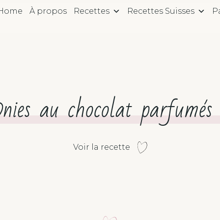
Home
À propos
Recettes
Recettes Suisses
P
nies au chocolat parfumés 
Voir la recette