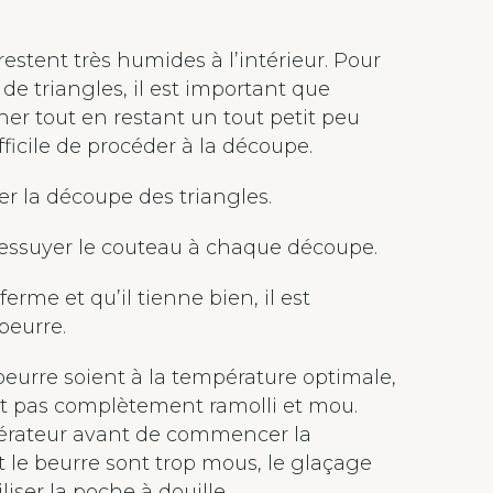
estent très humides à l’intérieur. Pour
de triangles, il est important que
her tout en restant un tout petit peu
fficile de procéder à la découpe.
ter la découpe des triangles.
 essuyer le couteau à chaque découpe.
rme et qu’il tienne bien, il est
beurre.
 beurre soient à la température optimale,
tout pas complètement ramolli et mou.
rigérateur avant de commencer la
et le beurre sont trop mous, le glaçage
iser la poche à douille.