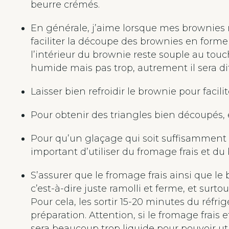
beurre crémés.
En générale, j’aime lorsque mes brownies r
faciliter la découpe des brownies en forme 
l’intérieur du brownie reste souple au touc
humide mais pas trop, autrement il sera di
Laisser bien refroidir le brownie pour facili
Pour obtenir des triangles bien découpés,
Pour qu’un glaçage qui soit suffisamment fe
important d’utiliser du fromage frais et du 
S’assurer que le fromage frais ainsi que le
c’est-à-dire juste ramolli et ferme, et sur
Pour cela, les sortir 15-20 minutes du réf
préparation. Attention, si le fromage frais 
sera beaucoup trop liquide pour pouvoir util