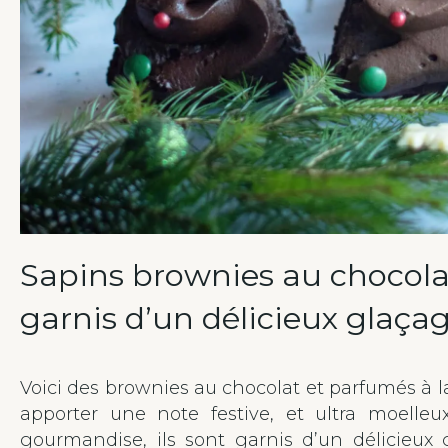
Sapins brownies au chocolat
garnis d’un délicieux glaçag
Voici des brownies au chocolat et parfumés à l
apporter une note festive, et ultra moell
gourmandise, ils sont garnis d’un délicieux 