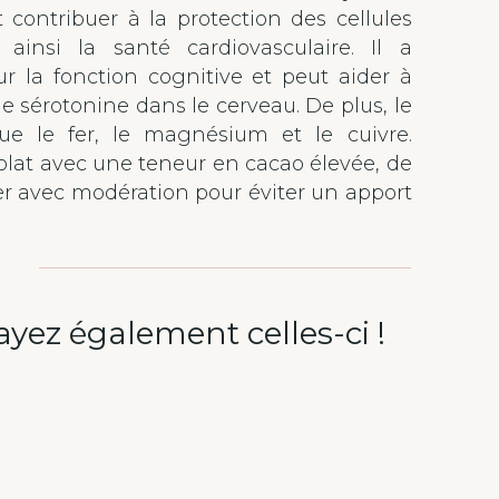
t contribuer à la protection des cellules
ainsi la santé cardiovasculaire. Il a
ur la fonction cognitive et peut aider à
e sérotonine dans le cerveau. De plus, le
ue le fer, le magnésium et le cuivre.
olat avec une teneur en cacao élevée, de
r avec modération pour éviter un apport
ayez également celles-ci !