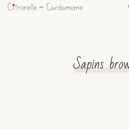
Sapins brow