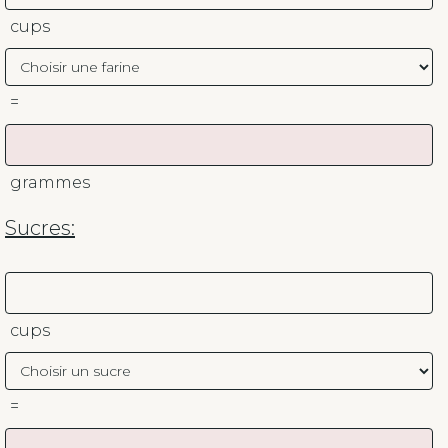
cups
=
grammes
Sucres:
cups
=