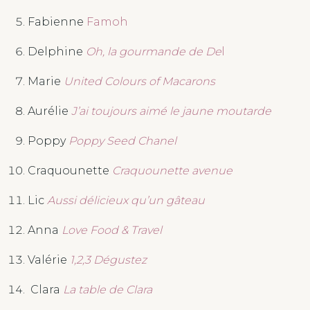
Fabienne
Famoh
Delphine
Oh, la gourmande de De
l
Marie
United Colours of Macarons
Aurélie
J’ai toujours aimé le jaune moutarde
Poppy
Poppy Seed Chanel
Craquounette
Craquounette avenue
Lic
Aussi délicieux qu’un gâteau
Anna
Love Food & Travel
Valérie
1,2,3 Dégustez
Clara
La table de Clara