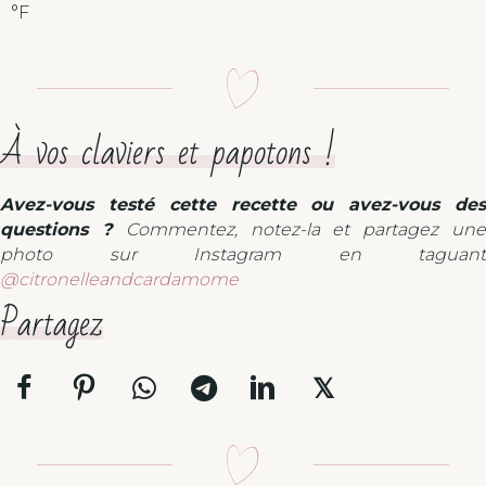
°F
À vos claviers et papotons !
Avez-vous testé cette recette ou avez-vous des
questions ?
Commentez, notez-la et partagez un
photo sur Instagram en taguant
@citronelleandcardamome
Partagez
𝕏