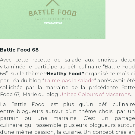
Battle Food 68
Avec cette recette de salade aux endives detox
vitaminée je participe au défi culinaire “Battle Food
68” sur le thème
“Healthy Food”
organisé ce mois-c
par Léa du blog “
J’aime pas la salade
“ après avoir été
sollicitée par la marraine de la précédente Batte
Food 67, Marie du blog
United Colours of Macarons
.
La Battle Food, est plus qu’un défi culinaire
entre blogueurs autour d’un thème choisi par un
parrain ou une marraine. C’est un partage
culinaire qui rassemble plusieurs blogueurs autour
d’une même passion, la cuisine. Un concept crée en