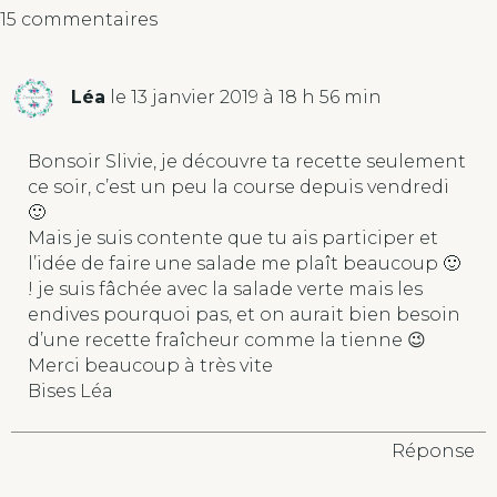
15 commentaires
l
t
e
Léa
le 13 janvier 2019 à 18 h 56 min
r
n
a
Bonsoir Slivie, je découvre ta recette seulement
t
ce soir, c’est un peu la course depuis vendredi
i
🙂
v
Mais je suis contente que tu ais participer et
e
l’idée de faire une salade me plaît beaucoup 🙂
:
! je suis fâchée avec la salade verte mais les
endives pourquoi pas, et on aurait bien besoin
d’une recette fraîcheur comme la tienne 😉
Merci beaucoup à très vite
Bises Léa
Réponse