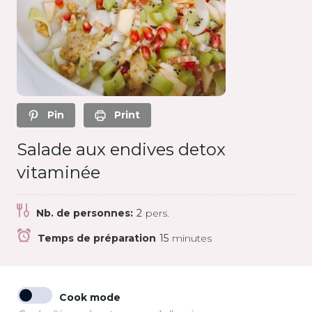
Pin
Print
Salade aux endives detox
vitaminée
Nb. de personnes:
2
pers.
Temps de préparation
15
minutes
Cook mode