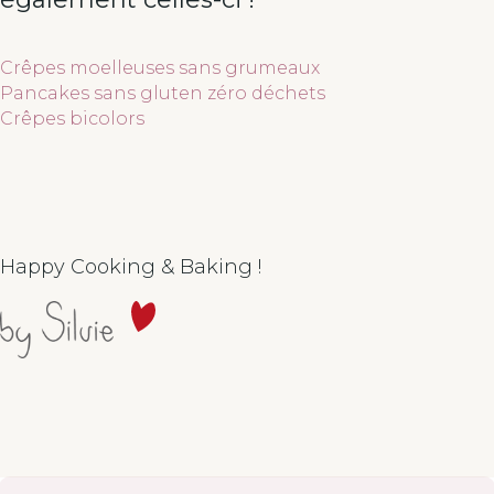
Crêpes moelleuses sans grumeaux
Pancakes sans gluten zéro déchets
Crêpes bicolors
Happy Cooking & Baking !