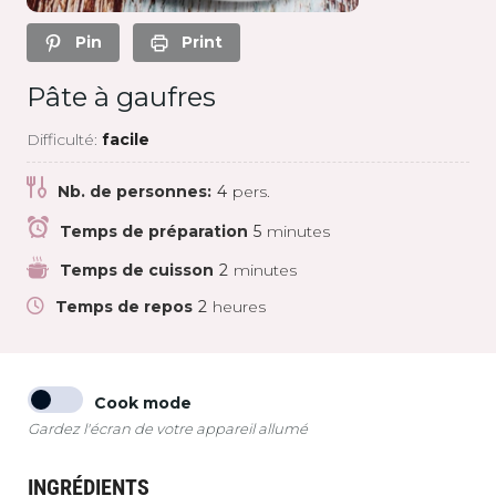
Pin
Print
Pâte à gaufres
Difficulté:
facile
Nb. de personnes:
4
pers.
Temps de préparation
5
minutes
Temps de cuisson
2
minutes
Temps de repos
2
heures
Cook mode
Gardez l'écran de votre appareil allumé
INGRÉDIENTS