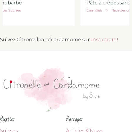
Pâte à crêpes sans lait et sans gluten
Essentiels
♡
Recettes conscientes
Suivez Citronelleandcardamome sur
Instagram!
Recettes
Partages
Suisses
Articles & News