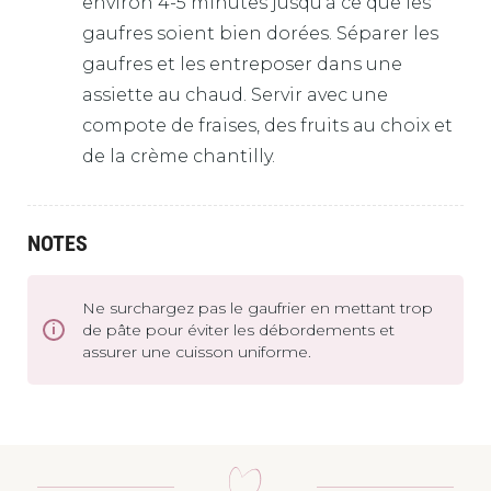
environ 4-5 minutes jusqu’à ce que les
gaufres soient bien dorées. Séparer les
gaufres et les entreposer dans une
assiette au chaud. Servir avec une
compote de fraises, des fruits au choix et
de la crème chantilly.
NOTES
Ne surchargez pas le gaufrier en mettant trop
de pâte pour éviter les débordements et
assurer une cuisson uniforme.