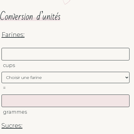
Conversion d’unités
Farines:
cups
=
grammes
Sucres: