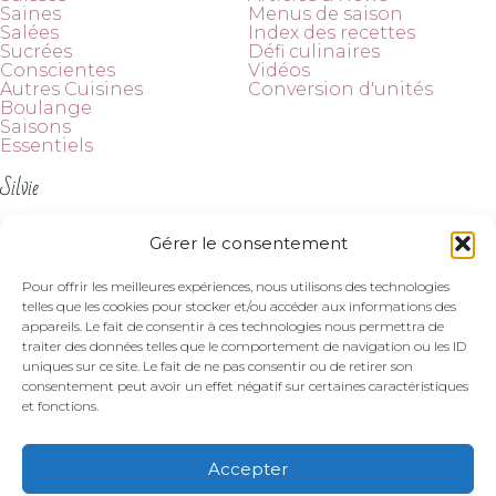
Saines
Menus de saison
Salées
Index des recettes
Sucrées
Défi culinaires
Conscientes
Vidéos
Autres Cuisines
Conversion d'unités
Boulange
Saisons
Essentiels
Silvie
À propos
Gérer le consentement
Contact
Suivez-moi
Pour offrir les meilleures expériences, nous utilisons des technologies
telles que les cookies pour stocker et/ou accéder aux informations des
appareils. Le fait de consentir à ces technologies nous permettra de
traiter des données telles que le comportement de navigation ou les ID
uniques sur ce site. Le fait de ne pas consentir ou de retirer son
consentement peut avoir un effet négatif sur certaines caractéristiques
et fonctions.
Mentions légales et politique de confidentialité
|
Politique de cookies
Accepter