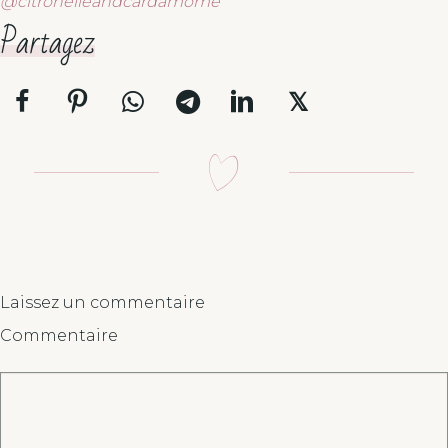
@citronelleandcardamome
Partagez
𝕏
Laissez un commentaire
Commentaire