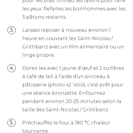
pour les bras. Utilisez les raisins pour faire
les yeux. Refaites les bonhommes avec les
3 pâtons restants.
Laissez reposer à nouveau environ 1
heure en couvrant les Saint-Nicolas /
Grittibänz avec un film alimentaire ou un
linge propre.
Dorez-les avec 1 jaune d’œuf et 2 cuillères
à café de lait à l’aide d’un pinceau à
pâtisserie (photo 4). Voilà, c’est prêt pour
une séance bronzette. Enfournez
pendant environ 20-25 minutes selon la
taille des Saint-Nicolas / Grittibänz.
Préchauffez le four à 180 °C chaleur
tournante.