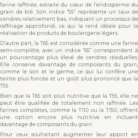
farine raffinée, extraite du cœur de l’endosperme du
grain de blé. Son indice “55” représente un taux de
cendres relativement bas, indiquant un processus de
raffinage approfondi, ce qui la rend idéale pour la
réalisation de produits de boulangerie légers.
D’autre part, la T65 est considérée comme une farine
semi-complète, avec un indice “65” correspondant à
un pourcentage plus élevé de cendres résiduelles.
Elle conserve davantage de composants du grain,
comme le son et le germe, ce qui lui confère une
teinte plus foncée et un goût plus prononcé que la
T55.
Bien que la T65 soit plus nutritive que la T55, elle ne
peut être qualifiée de totalement non raffinée. Les
farines complètes, comme la T110 ou la T150, offrent
une option encore plus nutritive en incluant
davantage de composants du grain.
Pour ceux souhaitant augmenter leur apport en