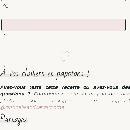
°C
=
°F
À vos claviers et papotons !
Avez-vous testé cette recette ou avez-vous des
questions ?
Commentez, notez-la et partagez un
photo sur Instagram en taguant
@citronelleandcardamome
Partagez