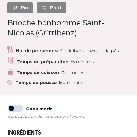
Pin
Print
Brioche bonhomme Saint-
Nicolas (Grittibenz)
Nb. de personnes:
4
Grittibenz – 450 gr de pâte
Temps de préparation
35
minutes
Temps de cuisson
25
minutes
Temps de pousse
150
minutes
Cook mode
Gardez l'écran de votre appareil allumé
INGRÉDIENTS