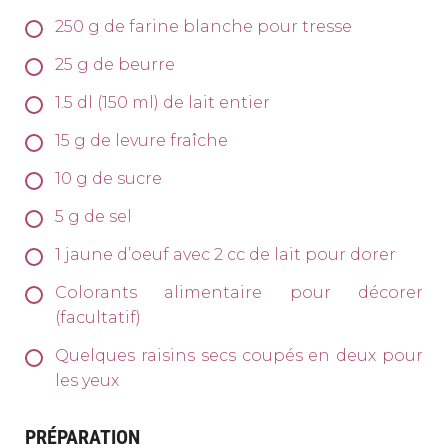
250
g
de farine blanche pour tresse
25
g
de beurre
1.5
dl
(150 ml) de lait entier
15
g
de levure fraîche
10
g
de sucre
5
g
de sel
1
jaune d’oeuf avec 2 cc de lait pour dorer
Colorants alimentaire pour décorer
(facultatif)
Quelques raisins secs coupés en deux pour
les yeux
PRÉPARATION