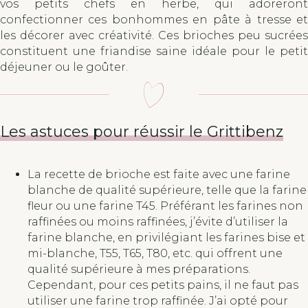
vos petits chefs en herbe, qui adoreront
confectionner ces bonhommes en pâte à tresse et
les décorer avec créativité. Ces brioches peu sucrées
constituent une friandise saine idéale pour le petit
déjeuner ou le goûter.
Les astuces pour réussir le Grittibenz
La recette de brioche est faite avec une farine
blanche de qualité supérieure, telle que la farine
fleur ou une farine T45. Préférant les farines non
raffinées ou moins raffinées, j’évite d’utiliser la
farine blanche, en privilégiant les farines bise et
mi-blanche, T55, T65, T80, etc. qui offrent une
qualité supérieure à mes préparations.
Cependant, pour ces petits pains, il ne faut pas
utiliser une farine trop raffinée. J’ai opté pour