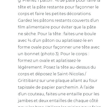
g. Prenez 1 pâton : ¼ de pâte pour faire la
tête et la pâte restante pour façonner le
corps et faire les petites décorations.
Gardez les pâtons restants couverts d’un
film alimentaire pour éviter que la pâte
ne sèche. Pour la tête : faites une boule
avec ¼ d’un pâton ou aplatissez-le en
forme ovale pour façonner une tête avec
un bonnet (photo 3). Pour le corps :
formez un ovale et aplatissez-le
légèrement. Posez la tête au-dessus du
corps et déposez le Saint-Nicolas /
Grittibänz sur une plaque allant au four
tapissée de papier parchemin. À l’aide
d’un couteau, faites une entaille pour les
jambes et deux entailles de chaque côté