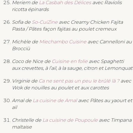
Meriem de
La Casbah des Délices
avec Raviolis
ricotta épinards
Sofia de
So-CuiZine
avec Creamy Chicken Fajita
Pasta / Pâtes façon fajitas au poulet cremeux
Michèle de
Miechambo Cuisine
avec Cannelloni au
Brocciù
Coco de Nice de
Cuisine en folie
avec Spaghetti
aux crevettes, à l’ail, à la sauge, citron et Lemonquat
Virginie de
Ca ne sent pas un peu le brûlé là ?
avec
Wok de nouilles au poulet et aux carottes
Amal de
La cuisine de Amal
avec Pâtes au yaourt et
ail
Christelle de
La cuisine de Poupoule
avec Timpana
maltaise