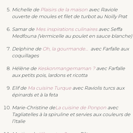
Michelle de
Plaisirs de la maison
avec Raviole
ouverte de moules et filet de turbot au Noilly Prat
Samar de
Mes inspirations culinaires
avec Seffa
Medfouna (Vermicelle au poulet en sauce blanche)
Delphine de
Oh, la gourmande…
avec Farfalle aux
coquillages
Hélène de
Keskonmangemaman ?
avec Farfalle
aux petits pois, lardons et ricotta
Elif de
Ma cuisine Turque
avec Raviolis turcs aux
épinards et à la feta
Marie-Christine de
La cuisine de Ponpon
avec
Tagliatelles à la spiruline et servies aux couleurs de
l’Italie