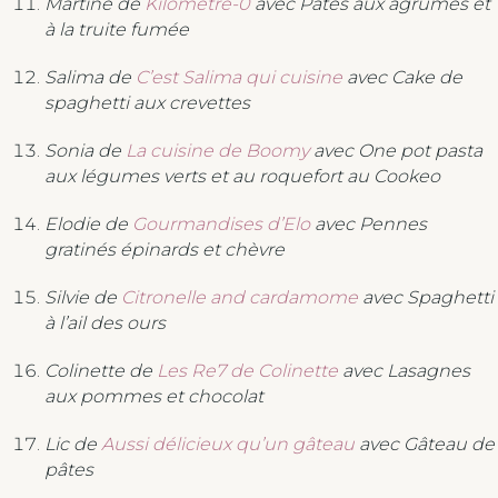
Martine de
Kilometre-0
avec Pâtes aux agrumes et
à la truite fumée
Salima de
C’est Salima qui cuisine
avec Cake de
spaghetti aux crevettes
Sonia de
La cuisine de Boomy
avec One pot pasta
aux légumes verts et au roquefort au Cookeo
Elodie de
Gourmandises d’Elo
avec Pennes
gratinés épinards et chèvre
Silvie de
Citronelle and cardamome
avec Spaghetti
à l’ail des ours
Colinette de
Les Re7 de Colinette
avec Lasagnes
aux pommes et chocolat
Lic de
Aussi délicieux qu’un gâteau
avec Gâteau de
pâtes