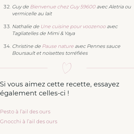
Guy de
Bienvenue chez Guy 59600
avec Aletria ou
vermicelle au lait
Nathalie de
Une cuisine pour voozenoo
avec
Tagliatelles de Mimi & Yaya
Christine de
Pause nature
avec Pennes sauce
Boursault et noisettes torréfiées
Si vous aimez cette recette, essayez
également celles-ci !
Pesto à l’ail des ours
Gnocchi à l’ail des ours