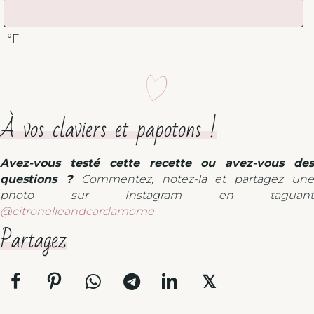
°F
À vos claviers et papotons !
Avez-vous testé cette recette ou avez-vous des
questions ?
Commentez, notez-la et partagez un
photo sur Instagram en taguant
@citronelleandcardamome
Partagez
𝕏