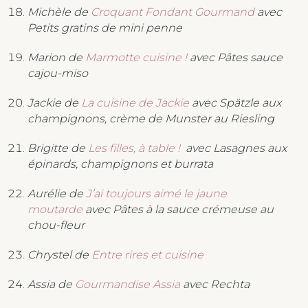
Michèle de
Croquant Fondant Gourmand
avec
Petits gratins de mini penne
Marion de
Marmotte cuisine !
avec Pâtes sauce
cajou-miso
Jackie de
La cuisine de Jackie
avec Spätzle aux
champignons, crème de Munster au Riesling
Brigitte de
Les filles, à table !
avec Lasagnes aux
épinards, champignons et burrata
Aurélie de
J’ai toujours aimé le jaune
moutarde
avec Pâtes à la sauce crémeuse au
chou-fleur
Chrystel de
Entre rires et cuisine
Assia de
Gourmandise Assia
avec Rechta