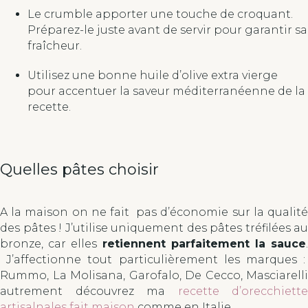
Le crumble apporter une touche de croquant.
Préparez-le juste avant de servir pour garantir sa
fraîcheur.
Utilisez une bonne huile d’olive extra vierge
pour accentuer la saveur méditerranéenne de la
recette.
Quelles pâtes choisir
A la maison on ne fait pas d’économie sur la qualité
des pâtes ! J’utilise uniquement des pâtes tréfilées au
bronze, car elles
retiennent parfaitement la sauce
.
J’affectionne tout particulièrement les marques :
Rummo, La Molisana, Garofalo, De Cecco, Masciarelli
autrement découvrez ma
recette d’orecchiette
artisalnales fait maison
comme en Italie.