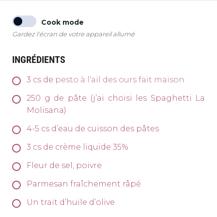
Cook mode
Gardez l'écran de votre appareil allumé
INGRÉDIENTS
3
cs de
pesto à l‘ail des ours fait maison
250
g
de pâte (j’ai choisi les Spaghetti La
Molisana)
4-5
cs
d’eau de cuisson des pâtes
3
cs
de crème liquide 35%
Fleur de sel, poivre
Parmesan fraîchement râpé
Un trait d’huile d’olive