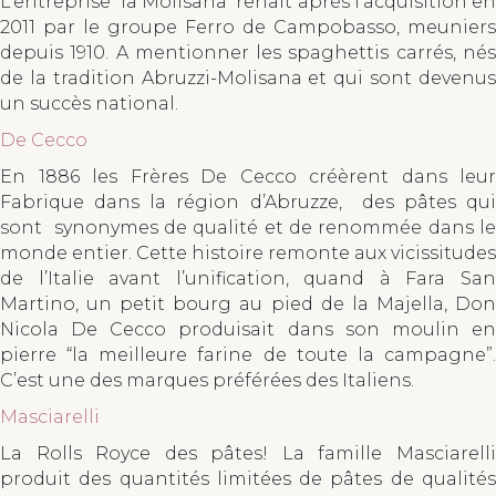
L’entreprise la Molisana renaît après l’acquisition en
2011 par le groupe Ferro de Campobasso, meuniers
depuis 1910. A mentionner les spaghettis carrés, nés
de la tradition Abruzzi-Molisana et qui sont devenus
un succès national.
De Cecco
En 1886 les Frères De Cecco créèrent dans leur
Fabrique dans la région d’Abruzze, des pâtes qui
sont synonymes de qualité et de renommée dans le
monde entier. Cette histoire remonte aux vicissitudes
de l’Italie avant l’unification, quand à Fara San
Martino, un petit bourg au pied de la Majella, Don
Nicola De Cecco produisait dans son moulin en
pierre “la meilleure farine de toute la campagne”.
C’est une des marques préférées des Italiens.
Masciarelli
La Rolls Royce des pâtes! La famille Masciarelli
produit des quantités limitées de pâtes de qualités