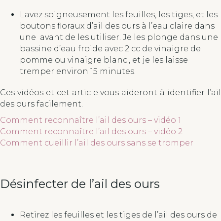
Lavez soigneusement les feuilles, les tiges, et les
boutons floraux d’ail des ours à l’eau claire dans
une avant de les utiliser. Je les plonge dans une
bassine d’eau froide avec 2 cc de vinaigre de
pomme ou vinaigre blanc., et je les laisse
tremper environ 15 minutes.
Ces vidéos et cet article vous aideront à identifier l’ail
des ours facilement.
Comment reconnaître l’ail des ours – vidéo 1
Comment reconnaître l’ail des ours – vidéo 2
Comment cueillir l’ail des ours sans se tromper
Désinfecter de l’ail des ours
Retirez les feuilles et les tiges de l’ail des ours de