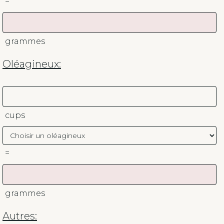
=
grammes
Oléagineux:
cups
=
grammes
Autres: