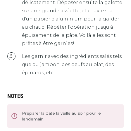
délicatement. Déposer ensuite la galette
sur une grande assiette, et couvrez-la
d’un papier d’aluminium pour la garder
au chaud. Répéter l’opération jusqu’à
épuisement de la pâte. Voilà elles sont
prêtes à être garnies!
Les garnir avec des ingrédients salés tels
que du jambon, des oeufs au plat, des
épinards, etc.
NOTES
Préparer la pâte la veille au soir pour le
lendemain.