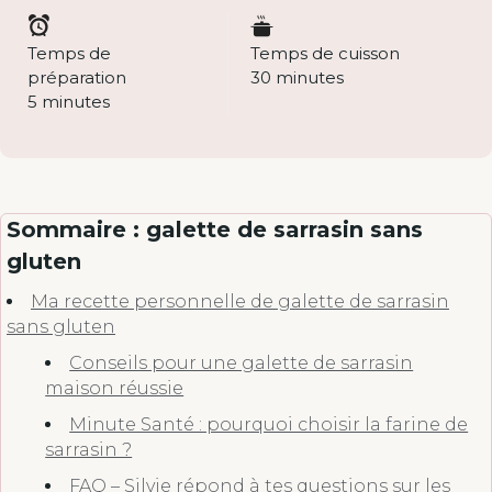
Temps de
Temps de cuisson
préparation
30 minutes
5 minutes
Sommaire : galette de sarrasin sans
gluten
Ma recette personnelle de galette de sarrasin
sans gluten
Conseils pour une galette de sarrasin
maison réussie
Minute Santé : pourquoi choisir la farine de
sarrasin ?
FAQ – Silvie répond à tes questions sur les