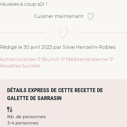
réussies à coup sûr !
Cuisiner maintenant
Rédigé le 30 avril 2023 par Silvie Henzelin-Robles
Autres cuisines
♡
Brunch
♡
Méditerranéenne
♡
Recettes Sucrées
DÉTAILS EXPRESS DE CETTE RECETTE DE
GALETTE DE SARRASIN
Nb. de personnes
3-4 personnes