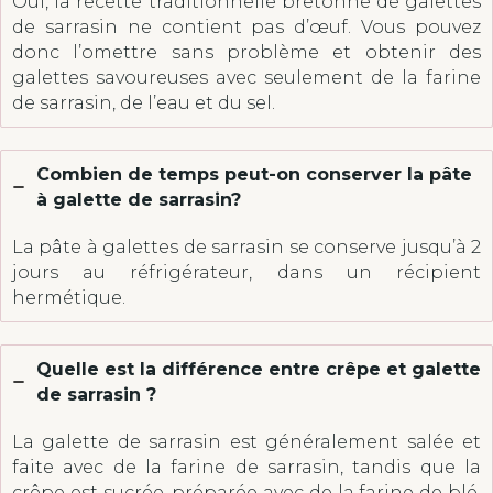
Oui, la recette traditionnelle bretonne de galettes
de sarrasin ne contient pas d’œuf. Vous pouvez
donc l’omettre sans problème et obtenir des
galettes savoureuses avec seulement de la farine
de sarrasin, de l’eau et du sel.
Combien de temps peut-on conserver la pâte
à galette de sarrasin?
La pâte à galettes de sarrasin se conserve jusqu’à 2
jours au réfrigérateur, dans un récipient
hermétique.
Quelle est la différence entre crêpe et galette
de sarrasin ?
La galette de sarrasin est généralement salée et
faite avec de la farine de sarrasin, tandis que la
crêpe est sucrée, préparée avec de la farine de blé.