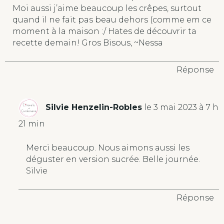
Moi aussi j’aime beaucoup les crêpes, surtout
quand il ne fait pas beau dehors (comme em ce
moment à la maison :/ Hates de découvrir ta
recette demain! Gros Bisous, ~Nessa
Réponse
Silvie Henzelin-Robles
le 3 mai 2023 à 7 h
21 min
Merci beaucoup. Nous aimons aussi les
déguster en version sucrée. Belle journée.
Silvie
Réponse