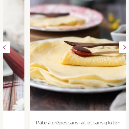
Previous
N
Pâte à crêpes sans lait et sans gluten