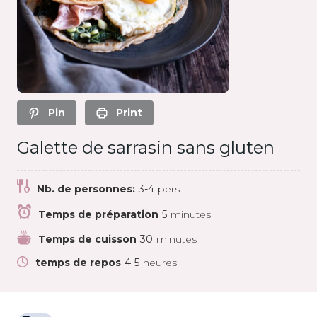
Pin
Print
Galette de sarrasin sans gluten
Nb. de personnes:
3-4
pers.
Temps de préparation
5
minutes
Temps de cuisson
30
minutes
temps de repos
4-5
heures