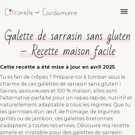
Galette de sarrasin sans gluten
– Recette maison facile
Cette recette a été mise à jour en
avril 2025
Tu es fan de crêpes ? Prépare-toi à tomber sous le
charme de ces galettes de sarrasin sans gluten !
Saines, savoureuses et 100 % maison, elles sont
l'alternative parfaite pour un repas rapide, nutritif et
naturellement adaptable à tous les régimes. Que tu
les garnisses d'un œuf, de fromage, de légumes
grillés ou de jambon, ces galettes bretonnes
s'adaptent à toutes tes envies. Découvre ma recette
simple et inratable pour des galettes de sarrasin