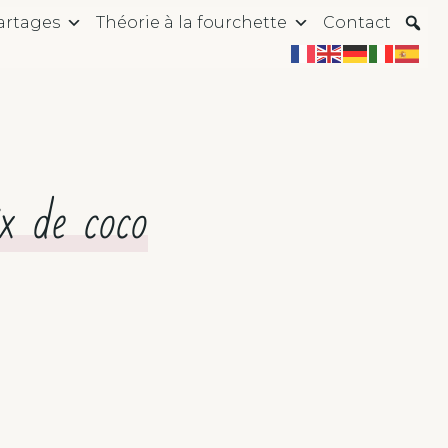
artages
Théorie à la fourchette
Contact
x de coco