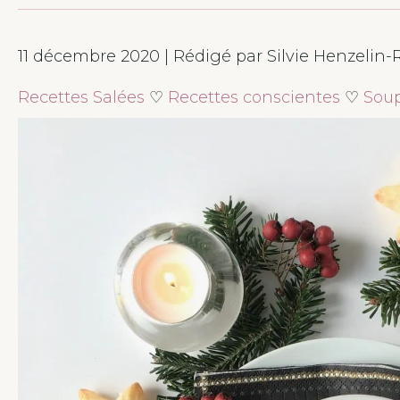
11 décembre 2020 | Rédigé par Silvie Henzelin-
Recettes Salées
♡
Recettes conscientes
♡
Soup