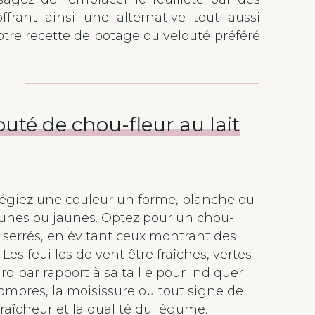
frant ainsi une alternative tout aussi
tre recette de potage ou velouté préféré
outé de chou-fleur au lait
vilégiez une couleur uniforme, blanche ou
runes ou jaunes. Optez pour un chou-
 serrés, en évitant ceux montrant des
Les feuilles doivent être fraîches, vertes
rd par rapport à sa taille pour indiquer
ombres, la moisissure ou tout signe de
fraîcheur et la qualité du légume.