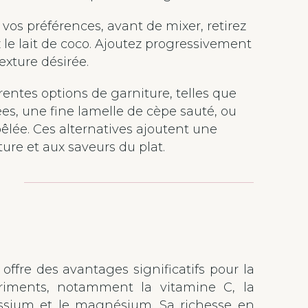
 vos préférences, avant de mixer, retirez
 le lait de coco. Ajoutez progressivement
texture désirée.
rentes options de garniture, telles que
es, une fine lamelle de cèpe sauté, ou
lée. Ces alternatives ajoutent une
ture et aux saveurs du plat.
 offre des avantages significatifs pour la
triments, notamment la vitamine C, la
assium et le magnésium. Sa richesse en