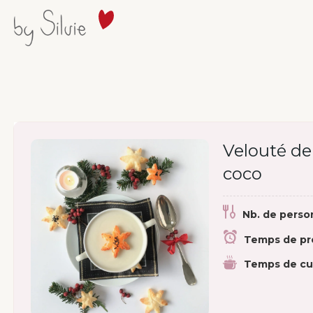
Velouté de 
coco
Nb. de perso
Temps de pr
Temps de cu