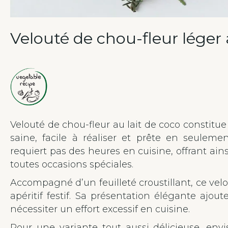
Velouté de chou-fleur léger 
Velouté de chou-fleur au lait de coco constitue 
saine, facile à réaliser et prête en seuleme
requiert pas des heures en cuisine, offrant ain
toutes occasions spéciales.
Accompagné d’un feuilleté croustillant, ce velo
apéritif festif. Sa présentation élégante ajou
nécessiter un effort excessif en cuisine.
Pour une variante tout aussi délicieuse, envi