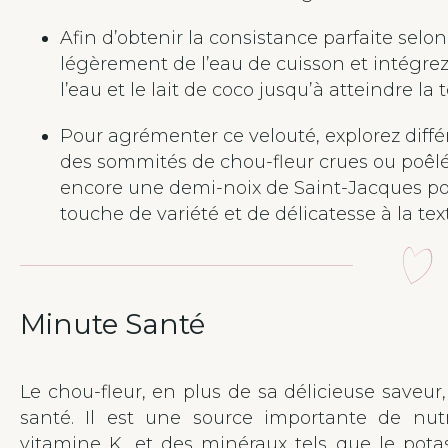
Afin d’obtenir la consistance parfaite selon
légèrement de l’eau de cuisson et intégrez
l’eau et le lait de coco jusqu’à atteindre la 
Pour agrémenter ce velouté, explorez diffé
des sommités de chou-fleur crues ou poêlé
encore une demi-noix de Saint-Jacques poê
touche de variété et de délicatesse à la tex
Minute Santé
Le chou-fleur, en plus de sa délicieuse saveur,
santé. Il est une source importante de nu
vitamine K, et des minéraux tels que le pot