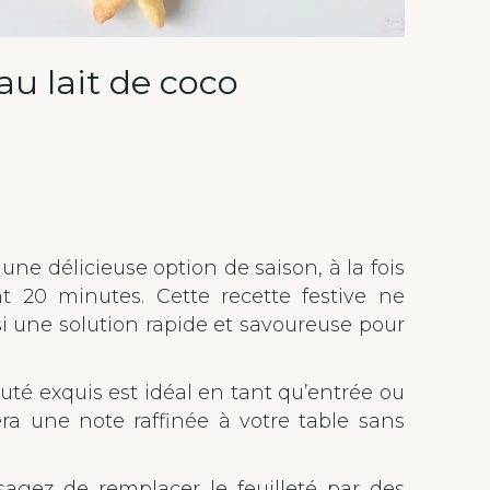
au lait de coco
une délicieuse option de saison, à la fois
nt 20 minutes. Cette recette festive ne
si une solution rapide et savoureuse pour
uté exquis est idéal en tant qu’entrée ou
tera une note raffinée à votre table sans
sagez de remplacer le feuilleté par des