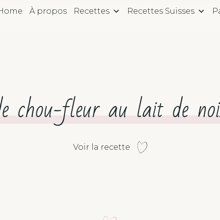
Home
À propos
Recettes
Recettes Suisses
P
de chou-fleur au lait de noi
Voir la recette