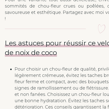
sommités de chou-fleur crues ou poêlées, of
savoureuse et esthétique. Partagez avec moi vo
!
Les astuces pour réussir ce vel
de noix de coco
Pour choisir un chou-fleur de qualité, pri
légèrement crémeuse, évitez les taches b
fleur ferme et compact, avec des bouquets
signes de ramollissement ou de flétrissure. 
et non fanées. Choisissez un chou-fleur lou
une bonne hydratation. Évitez les taches s
détérioration. Ces conseils garantissent la 