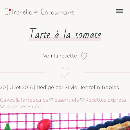
Tarte à la tomate
Voir la recette
20 juillet 2018 | Rédigé par Silvie Henzelin-Robles
Cakes & Tartes salés
♡
Essentiels
♡
Recettes Express
♡
Recettes Salées