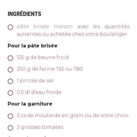
INGRÉDIENTS
pâte brisée maison
avec les quantités
suivantes ou achetée chez votre boulanger
Pour la pâte brisée
125
g
de beurre froid
250
g
de farine T65 ou T80
1
pincée de sel
0.5
dl
d’eau froide
Pour la garniture
3
cs
de moutarde en grain ou de votre choix
3
grosses tomates