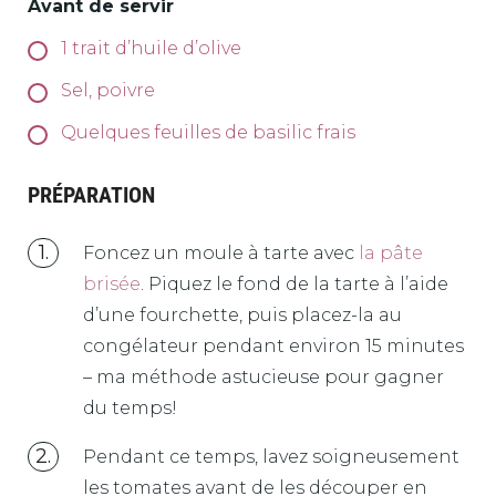
Avant de servir
1
trait d’huile d’olive
Sel, poivre
Quelques feuilles de basilic frais
PRÉPARATION
Foncez un moule à tarte avec
la pâte
brisée
. Piquez le fond de la tarte à l’aide
d’une fourchette, puis placez-la au
congélateur pendant environ 15 minutes
– ma méthode astucieuse pour gagner
du temps!
Pendant ce temps, lavez soigneusement
les tomates avant de les découper en