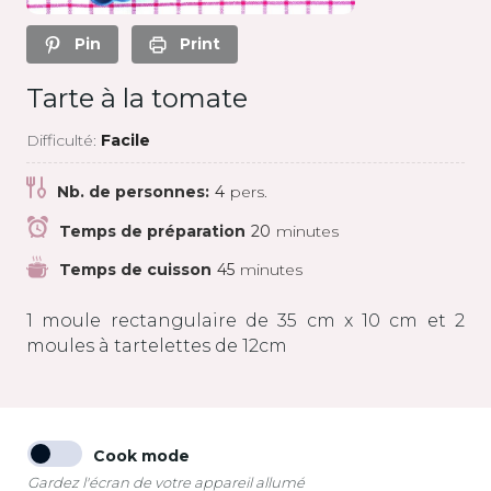
Pin
Print
Tarte à la tomate
Difficulté:
Facile
Nb. de personnes:
4
pers.
Temps de préparation
20
minutes
Temps de cuisson
45
minutes
1 moule rectangulaire de 35 cm x 10 cm et 2
moules à tartelettes de 12cm
Cook mode
Gardez l'écran de votre appareil allumé