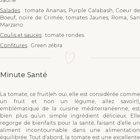
Jaune
Salades
: tomate Ananas, Purple Calabash, Coeur de
Boeuf, noire de Crimée, tomates Jaunes, Roma, San
Marzano
Coulis et sauces
: tomate rondes
Confitures
: Green zébra
Minute Santé
La tomate, ce fruit(eh oui, elle est considérée comme
un fruit et non un légume, allez savoir!),
emblématique de la cuisine méditerranéenne, est
bien plus qu’un simple ingrédient délicieux. Elle
regorge de bienfaits pour la santé, faisant d’elle un
aliment incontournable dans une alimentation
équilibrée. Tout d’abord, la tomate est une excellente