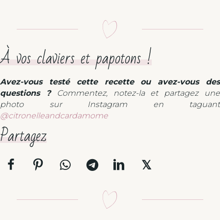
À vos claviers et papotons !
Avez-vous testé cette recette ou avez-vous des
questions ?
Commentez, notez-la et partagez un
photo sur Instagram en taguant
@citronelleandcardamome
Partagez
𝕏