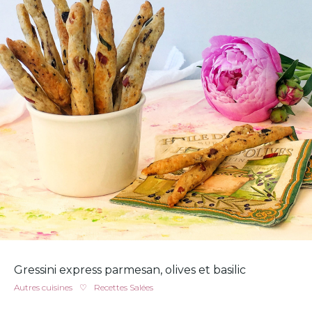
Gressini express parmesan, olives et basilic
Autres cuisines
♡
Recettes Salées